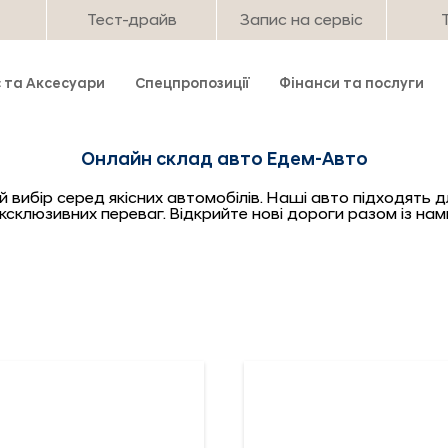
Тест-драйв
Запис на сервіс
с та Аксесуари
Спецпропозиції
Фінанси та послуги
Онлайн склад авто Едем-Авто
ибір серед якісних автомобілів. Наші авто підходять для
ксклюзивних переваг. Відкрийте нові дороги разом із нам