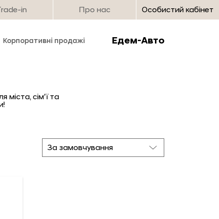
Trade-in
Про нас
Особистий кабінет
Едем-Авто
Корпоративні продажі
 міста, сім'ї та
и!