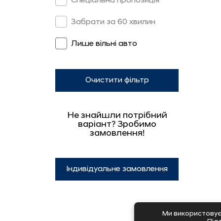
Спеціальна пропозиція
Забрати за 60 хвилин
Лише вільні авто
Очистити фільтр
Не знайшли потрібний
варіант? Зробимо
замовлення!
Індивідуальне замовлення
Ми використовує