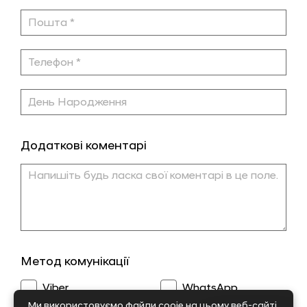
Додаткові коментарі
Метод комунікації
Viber
WhatsApp
Ми використовуємо файли сооіе на цьому веб-сайті,