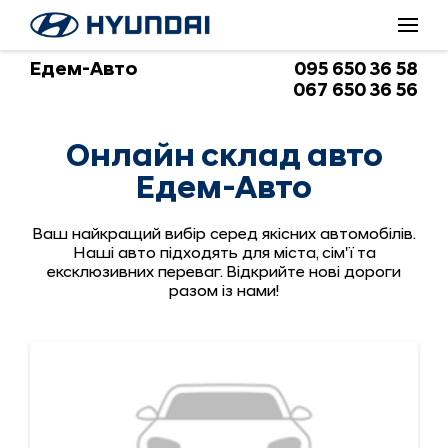
Онлайн склад авто Едем-Авто
Едем-Авто
095 650 36 58
067 650 36 56
Онлайн склад авто
Едем-Авто
Ваш найкращий вибір серед якісних автомобілів.
Наші авто підходять для міста, сім'ї та
ексклюзивних переваг. Відкрийте нові дороги
разом із нами!