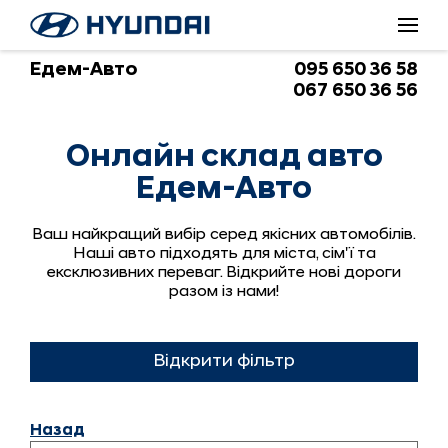
Онлайн склад авто Едем-Авто | Каталог всіх автомобілів
Едем-Авто
095 650 36 58
067 650 36 56
Онлайн склад авто
Едем-Авто
Ваш найкращий вибір серед якісних автомобілів.
Наші авто підходять для міста, сім'ї та
ексклюзивних переваг. Відкрийте нові дороги
разом із нами!
Відкрити фільтр
Назад