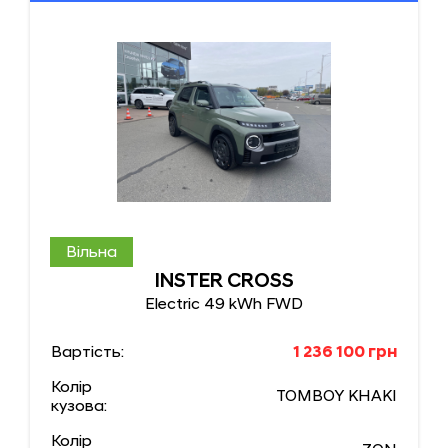
Вільна
INSTER CROSS
Electric 49 kWh FWD
Вартість:
1 236 100 грн
Колір
TOMBOY KHAKI
кузова:
Колір