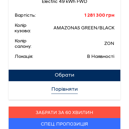
Electric 49 kWh FWD
Вартість:
1 281 300 грн
Колір
AMAZONAS GREEN/BLACK
кузова:
Колір
ZON
салону:
Локація:
В Наявності
Обрати
Порівняти
ЗАБРАТИ ЗА 60 ХВИЛИН
СПЕЦ. ПРОПОЗИЦІЯ