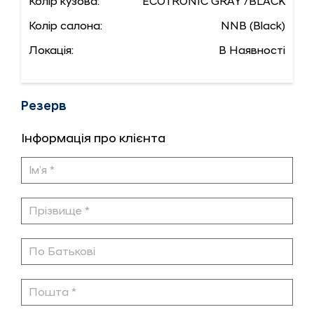
Колір кузова:
ECOTRONIC GRAY /BLACK
Колір салона:
NNB (Black)
Локація:
В Наявності
Резерв
Інформація про клієнта