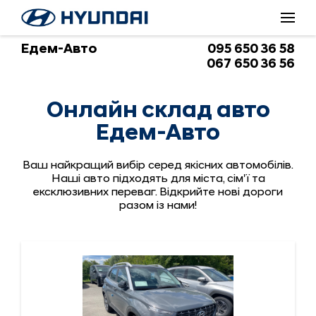
Онлайн склад авто Едем-Авто
Едем-Авто
095 650 36 58
067 650 36 56
Онлайн склад авто
Едем-Авто
Ваш найкращий вибір серед якісних автомобілів.
Наші авто підходять для міста, сім'ї та
ексклюзивних переваг. Відкрийте нові дороги
разом із нами!