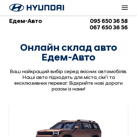
Онлайн склад авто Едем-Авто
Едем-Авто
095 650 36 58
067 650 36 56
Онлайн склад авто
Едем-Авто
Ваш найкращий вибір серед якісних автомобілів.
Наші авто підходять для міста, сім'ї та
ексклюзивних переваг. Відкрийте нові дороги
разом із нами!